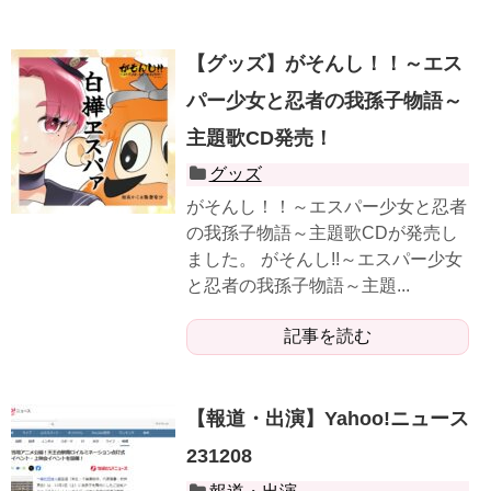
【グッズ】がそんし！！～エス
パー少女と忍者の我孫子物語～
主題歌CD発売！
グッズ
がそんし！！～エスパー少女と忍者
の我孫子物語～主題歌CDが発売し
ました。 がそんし!!～エスパー少女
と忍者の我孫子物語～主題...
記事を読む
【報道・出演】Yahoo!ニュース
231208