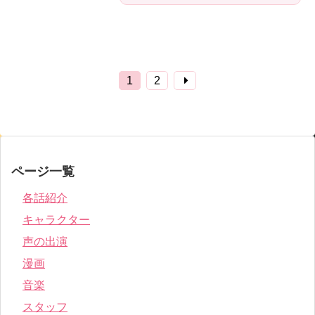
1
2
ページ一覧
各話紹介
キャラクター
声の出演
漫画
音楽
スタッフ