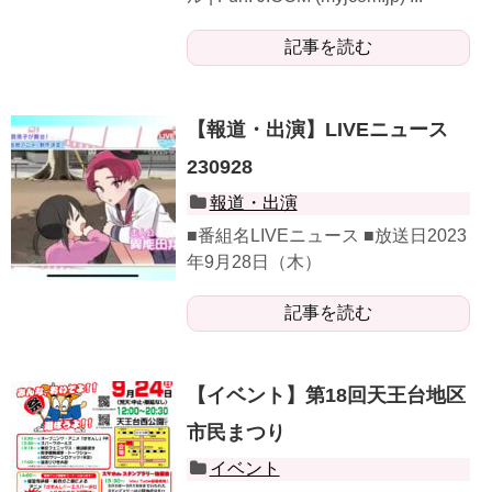
記事を読む
【報道・出演】LIVEニュース
230928
報道・出演
■番組名LIVEニュース ■放送日2023
年9月28日（木）
記事を読む
【イベント】第18回天王台地区
市民まつり
イベント