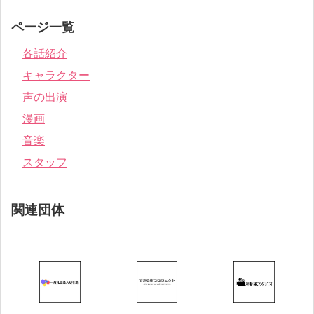
ページ一覧
各話紹介
キャラクター
声の出演
漫画
音楽
スタッフ
関連団体