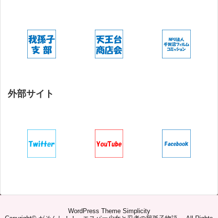
外部サイト
WordPress Theme
Simplicity