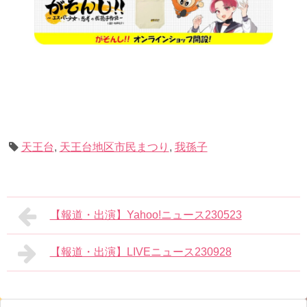
天王台
,
天王台地区市民まつり
,
我孫子
【報道・出演】Yahoo!ニュース230523
【報道・出演】LIVEニュース230928