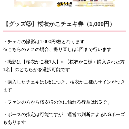
【グッズ③】桜衣かこチェキ券（1,000円）
・チェキの撮影は1,000円/枚となります
※こちらのミスの場合、撮り直しは1回まで行います
・撮影は【桜衣かこ様1人】or【桜衣かこ様＋購入された方
1名】のどちらかを選択可能です
・購入したチェキは1枚につき、桜衣かこ様のサインがつき
ます
・ファンの方から桜衣様の体に触れる行為はNGです
・ポーズの指定は可能ですが、運営の判断によるNGポーズ
もあります