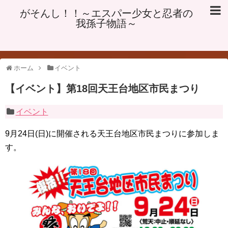
がそんし！！～エスパー少女と忍者の
我孫子物語～
ホーム
イベント
【イベント】第18回天王台地区市民まつり
イベント
9月24日(日)に開催される天王台地区市民まつりに参加しま
す。