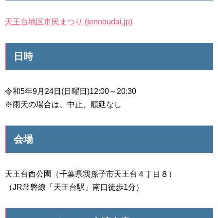
天王台地区市民まつり (tennoudai.jp)
日時
令和5年9月24日(日曜日)12:00～20:30
※雨天の場合は、中止、順延なし
会場
天王台西公園（千葉県我孫子市天王台４丁目８）
（JR常磐線「天王台駅」南口徒歩1分）