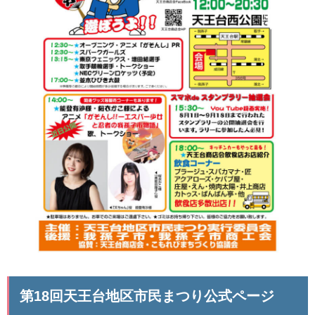
第18回天王台地区市民まつり公式ページ