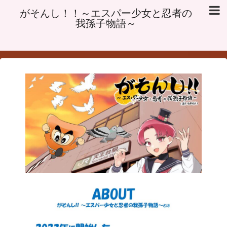
がそんし！！～エスパー少女と忍者の
我孫子物語～