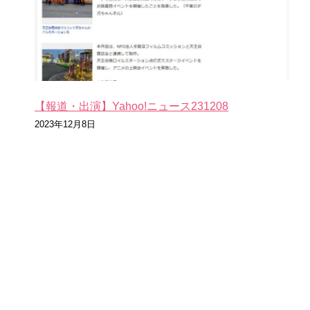
【報道・出演】Yahoo!ニュース231208
2023年12月8日