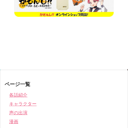
ページ一覧
各話紹介
キャラクター
声の出演
漫画