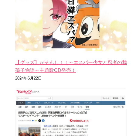
【グッズ】がそんし！！～エスパー少女と忍者の我
孫子物語～主題歌CD発売！
2024年6月22日