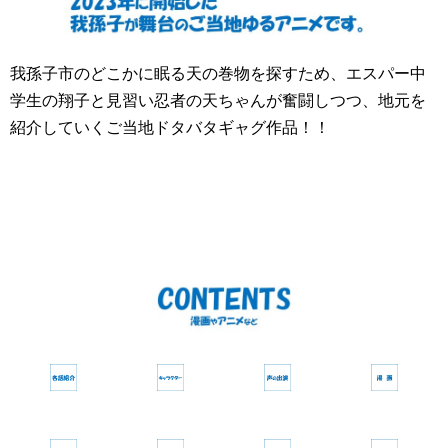
我孫子市のどこかに眠る天の巻物を探すため、エスパー中
学生の翔子と見習い忍者の天ちゃんが奮闘しつつ、地元を
紹介していくご当地ドタバタギャグ作品！！