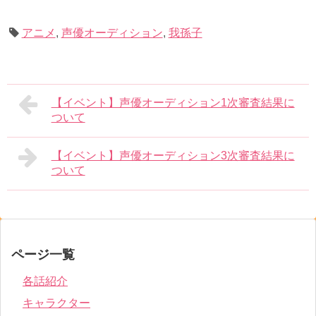
アニメ
,
声優オーディション
,
我孫子
【イベント】声優オーディション1次審査結果に
ついて
【イベント】声優オーディション3次審査結果に
ついて
ページ一覧
各話紹介
キャラクター