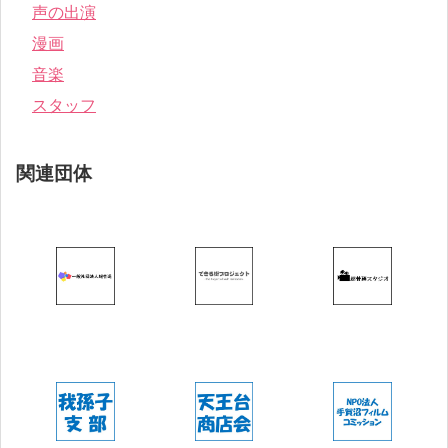
声の出演
漫画
音楽
スタッフ
関連団体