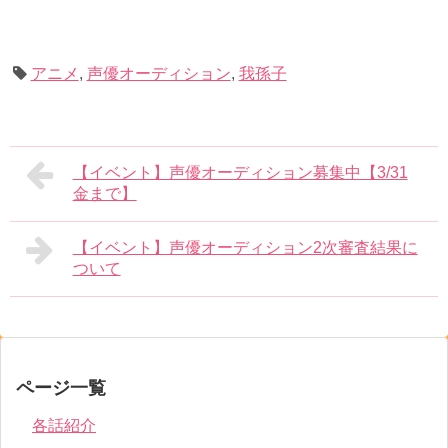
アニメ
,
声優オーディション
,
我孫子
【イベント】声優オーディション募集中【3/31
金まで】
【イベント】声優オーディション2次審査結果に
ついて
ページ一覧
各話紹介