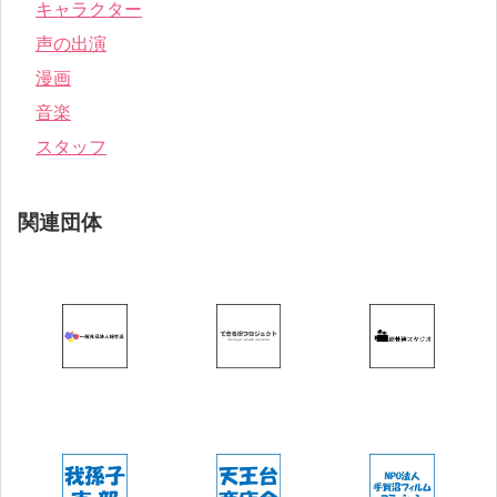
キャラクター
声の出演
漫画
音楽
スタッフ
関連団体