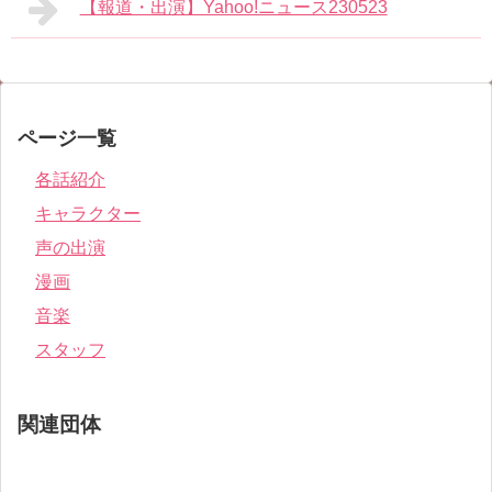
【報道・出演】Yahoo!ニュース230523
ページ一覧
各話紹介
キャラクター
声の出演
漫画
音楽
スタッフ
関連団体