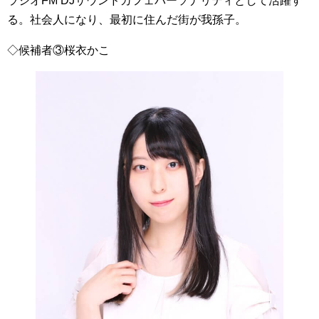
ラジオFM DJサウンドカフェパーソナリティとして活躍す
る。社会人になり、最初に住んだ街が我孫子。
◇候補者③桜衣かこ