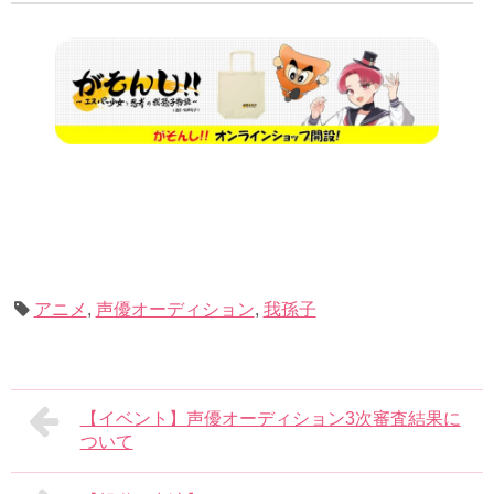
アニメ
,
声優オーディション
,
我孫子
【イベント】声優オーディション3次審査結果に
ついて