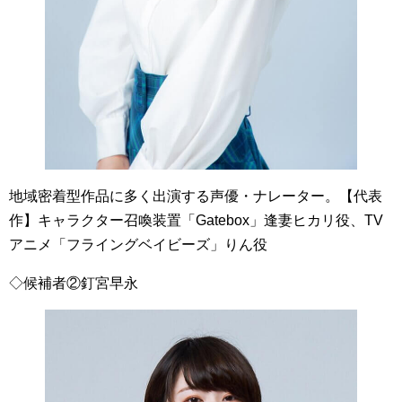
地域密着型作品に多く出演する声優・ナレーター。【代表
作】キャラクター召喚装置「Gatebox」逢妻ヒカリ役、TV
アニメ「フライングベイビーズ」りん役
◇候補者②釘宮早永