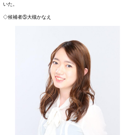
いた。
◇候補者⑤大槻かなえ